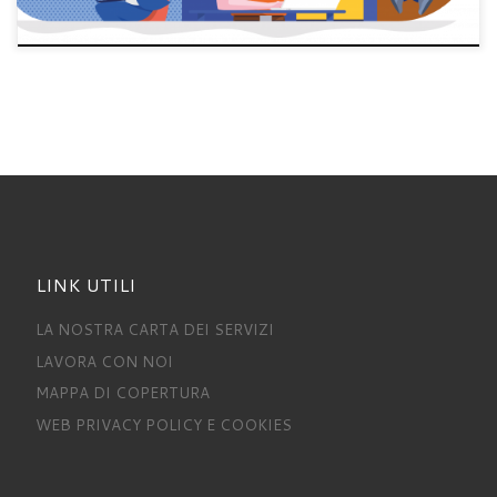
LINK UTILI
LA NOSTRA CARTA DEI SERVIZI
LAVORA CON NOI
MAPPA DI COPERTURA
WEB PRIVACY POLICY E COOKIES