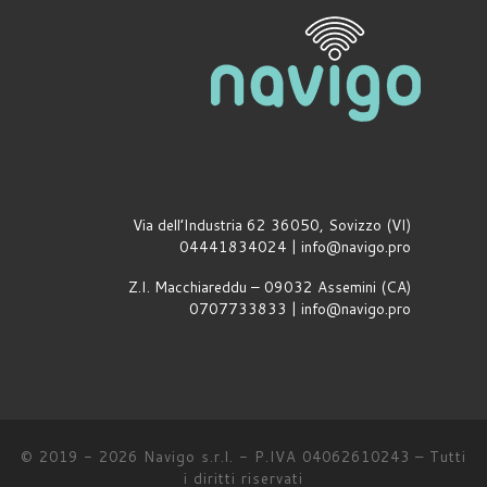
Via dell’Industria 62 36050, Sovizzo (VI)
04441834024 | info@navigo.pro
Z.I. Macchiareddu – 09032 Assemini (CA)
0707733833 | info@navigo.pro
© 2019 - 2026
Navigo s.r.l. - P.IVA 04062610243
–
Tutti
i diritti riservati