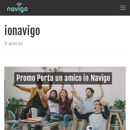
Skip to content
Me
ionavigo
3 articoli
Promo Porta un amico in Navigo