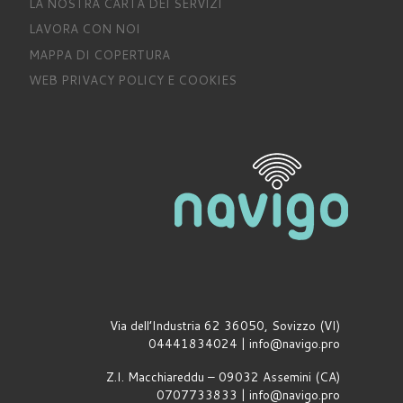
LA NOSTRA CARTA DEI SERVIZI
LAVORA CON NOI
MAPPA DI COPERTURA
WEB PRIVACY POLICY E COOKIES
Via dell’Industria 62 36050, Sovizzo (VI)
04441834024 | info@navigo.pro
Z.I. Macchiareddu – 09032 Assemini (CA)
0707733833 | info@navigo.pro