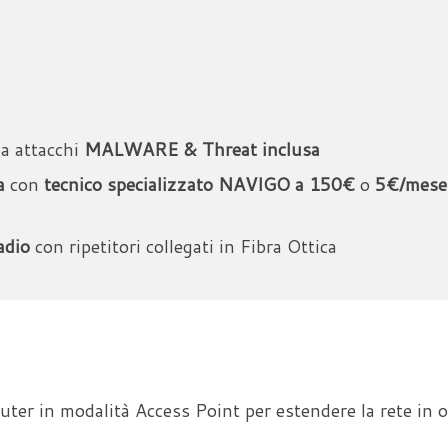
a attacchi
MALWARE & Threat inclusa
a
con
tecnico specializzato NAVIGO a
150€
o
5€/mese
adio
con ripetitori collegati in Fibra Ottica
uter in modalità Access Point per estendere la rete in 