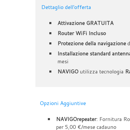
Dettaglio dell'offerta
Attivazione GRATUITA
Router WiFi Incluso
Protezione della navigazione
d
Installazione standard antenn
mesi
NAVIGO
utilizza tecnologia
R
Opzioni Aggiuntive
NAVIGOrepeater
: Fornitura Ro
per 5,00 €/mese cadauno