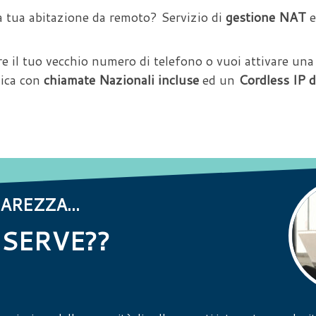
a tua abitazione da remoto? Servizio di
gestione NAT
e
e il tuo vecchio numero di telefono o vuoi attivare 
nica con
chiamate Nazionali incluse
ed un
Cordless IP 
AREZZA...
SERVE??