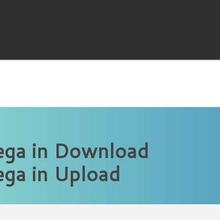
ga in Download
ga in Upload