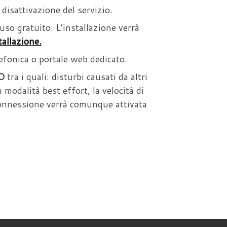
disattivazione del servizio.
so gratuito. L’installazione verrà
tallazione.
lefonica o portale web dedicato.
O
tra i quali: disturbi causati da altri
n modalità best effort, la velocità di
a connessione verrà comunque attivata