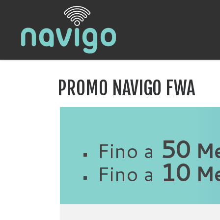
Skip to content
PROMO NAVIGO FWA
50
Fino a
Me
10
Fino a
Me