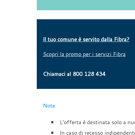
Il tuo comune è servito dalla Fibra?
Scopri la promo per i servizi Fibra
Chiamaci al
800 128 434
Note
L’offerta è destinata solo a nu
In caso di recesso indipendent