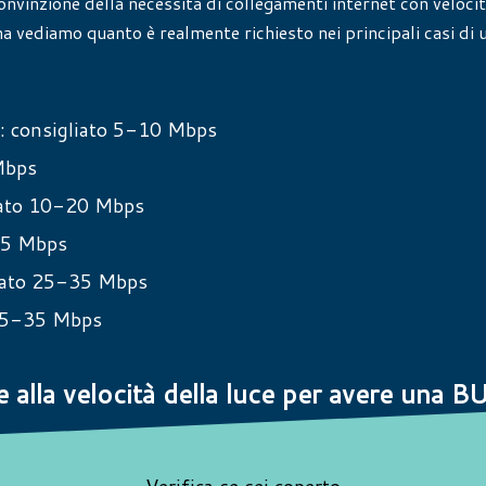
onvinzione della necessità di collegamenti internet con veloci
 vediamo quanto è realmente richiesto nei principali casi di u
a: consigliato 5-10 Mbps
Mbps
iato 10-20 Mbps
 35 Mbps
iato 25-35 Mbps
 25-35 Mbps
e alla velocità della luce per avere una