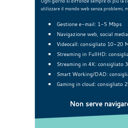
Ogni giorno si diffonde sempre di più la c
utilizzare il mondo web senza problemi, ma
Gestione e-mail: 1-5 Mbps
Navigazione web, social medi
Videocall: consigliato 10-20 
Streaming in FullHD: consigl
Streaming in 4K: consigliato
Smart Working/DAD: consigl
Gaming in cloud: consigliato
Non serve navigar