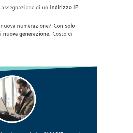
 assegnazione di un
indirizzo IP
una nuova numerazione? Con
solo
di nuova generazione
. Costo di