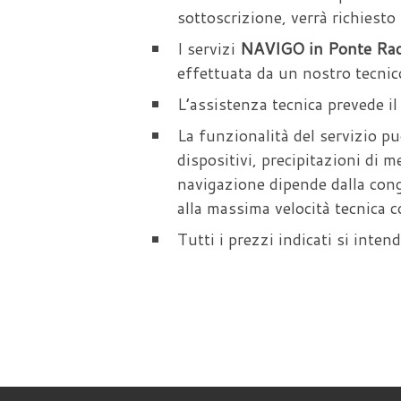
sottoscrizione, verrà richiesto
I servizi
NAVIGO in Ponte Ra
effettuata da un nostro tecnic
L’assistenza tecnica prevede il
La funzionalità del servizio pu
dispositivi, precipitazioni di m
navigazione dipende dalla conge
alla massima velocità tecnica c
Tutti i prezzi indicati si inte