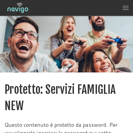
Skip to content
Me
Protetto: Servizi FAMIGLIA
NEW
Questo contenuto è protetto da password. Per
visualizzarlo inserisci la password qui sotto.