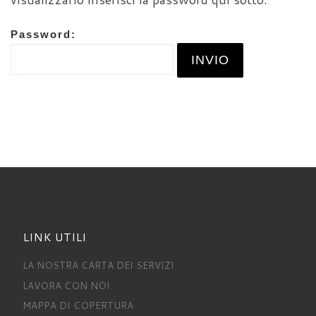
Password:
LINK UTILI
LA NOSTRA CARTA DEI SERVIZI
LAVORA CON NOI
MAPPA DI COPERTURA