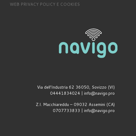
WEB PRIVACY POLICY E COOKIES
Via dell’Industria 62 36050, Sovizzo (VI)
04441834024 | info@navigo.pro
Z.I. Macchiareddu – 09032 Assemini (CA)
0707733833 | info@navigo.pro